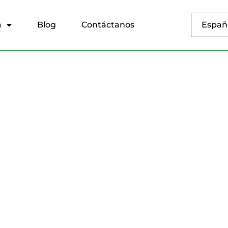
a
Blog
Contáctanos
Españ
e.