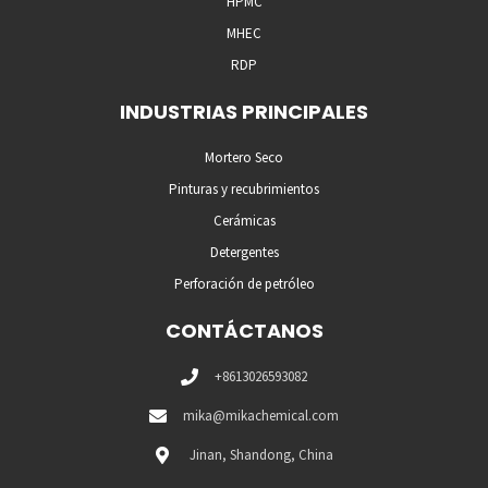
HPMC
MHEC
RDP
INDUSTRIAS PRINCIPALES
Mortero Seco
Pinturas y recubrimientos
Cerámicas
Detergentes
Perforación de petróleo
CONTÁCTANOS
+8613026593082
mika@mikachemical.com
Jinan, Shandong, China