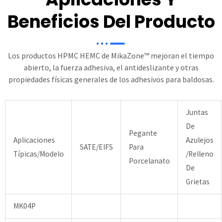
Beneficios Del Producto
Los productos HPMC HEMC de MikaZone™ mejoran el tiempo
abierto, la fuerza adhesiva, el antideslizante y otras
propiedades físicas generales de los adhesivos para baldosas.
Juntas
De
Pegante
Aplicaciones
Azulejos
SATE/EIFS
Para
Típicas/Modelo
/Relleno
Porcelanato
De
Grietas
MK04P