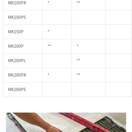
MK100PR
*
**
MK100PS
MK150P
*
MK200P
**
*
MK200PL
**
MK200PR
*
**
MK200PS